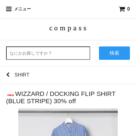
0
メニュー
検索
SHIRT
WIZZARD / DOCKING FLIP SHIRT
(BLUE STRIPE) 30% off