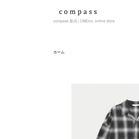
compass 新潟 | CMEinc. online store
ホーム