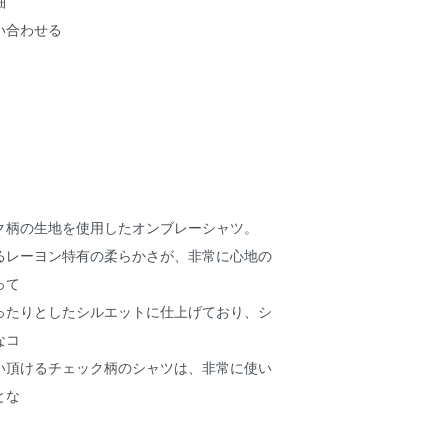
細
い合わせる
ク柄の生地を使用したオンブレーシャツ。
るレーヨン特有の柔らかさが、非常に心地の
って
ったりとしたシルエットに仕上げており、シ
なコ
い頂けるチェック柄のシャツは、非常に使い
とな