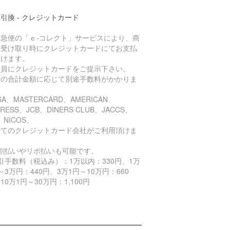
引換 - クレジットカード
川急便の「ｅ-コレクト」サービスにより、商
お受け取り時にクレジットカードにてお支払
頂けます。
達員にクレジットカードをご提示下さい。
品の合計金額に応じて別途手数料がかかりま
。
ISA、MASTERCARD、AMERICAN
PRESS、JCB、DINERS CLUB、JACCS、
、NICOS、
てのクレジットカード会社がご利用頂けま
。
分割払いやリボ払いも可能です。
引手数料（税込み）：1万以内：330円、1万
～3万円：440円、3万1円～10万円：660
10万1円～30万円：1,100円