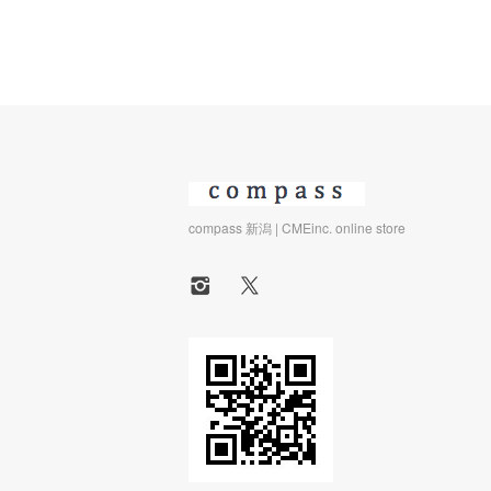
compass 新潟 | CMEinc. online store