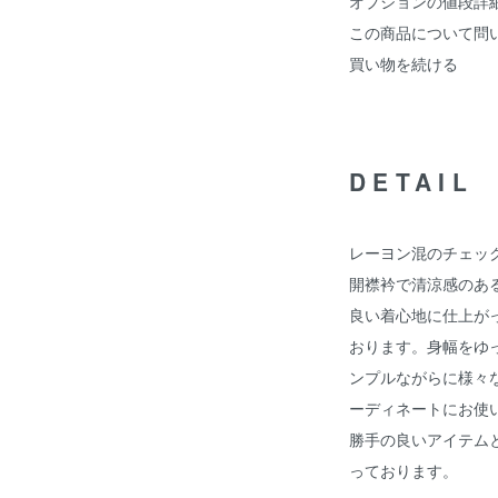
オプションの値段詳
この商品について問
買い物を続ける
DETAIL
レーヨン混のチェッ
開襟衿で清涼感のあ
良い着心地に仕上が
おります。身幅をゆ
ンプルながらに様々
ーディネートにお使
勝手の良いアイテム
っております。