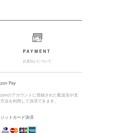
PAYMENT
お支払いについて
zon Pay
azonのアカウントに登録された配送先や支
い方法を利用して決済できます。
レジットカード決済