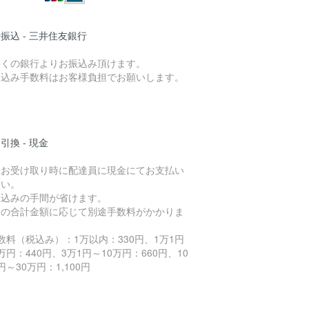
振込 - 三井住友銀行
近くの銀行よりお振込み頂けます。
り込み手数料はお客様負担でお願いします。
引換 - 現金
品お受け取り時に配達員に現金にてお支払い
さい。
振込みの手間が省けます。
品の合計金額に応じて別途手数料がかかりま
。
数料（税込み）：1万以内：330円、1万1円
万円：440円、3万1円～10万円：660円、10
円～30万円：1,100円