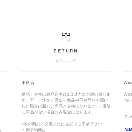
RETURN
返品について
不良品
Ama
返品・交換は商品到着後3日以内にお願い致しま
Am
す。万一ご注文と異なる商品や不良品をお届け
払
した場合は新しい商品と交換になります。※店舗
に商品がない場合のみ返金になります。
ク
※次の商品の交換または返品はご了承下さい
栃
・御予約商品