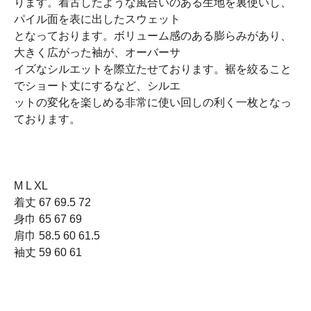
ります。着古したような風合いのある生地を裏使いし、
パイル面を表に出したスウェット
となっております。ボリューム感のある膨らみがあり、
大きく広がった袖が、オーバーサ
イズなシルエットを際立たせております。裾を絞ること
でショート丈にするなど、シルエ
ットの変化を楽しめる非常に使い回しの利く一枚となっ
ております。
M L XL
着丈 67 69.5 72
身巾 65 67 69
肩巾 58.5 60 61.5
袖丈 59 60 61