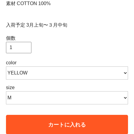
素材 COTTON 100%
入荷予定 3月上旬〜３月中旬
個数
color
size
カートに入れる