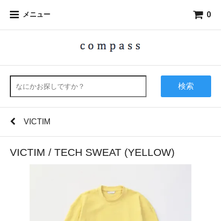
0
メニュー
検索
VICTIM
VICTIM / TECH SWEAT (YELLOW)