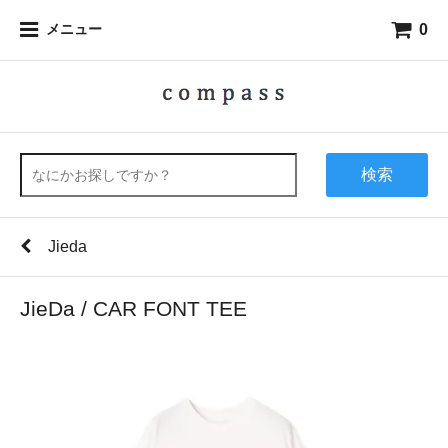
0
メニュー
検索
Jieda
JieDa / CAR FONT TEE